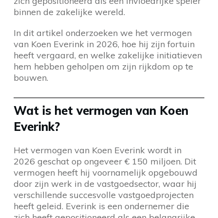
zich gepositioneerd als een invloedrijke speler
binnen de zakelijke wereld.
In dit artikel onderzoeken we het vermogen
van Koen Everink in 2026, hoe hij zijn fortuin
heeft vergaard, en welke zakelijke initiatieven
hem hebben geholpen om zijn rijkdom op te
bouwen.
Wat is het vermogen van Koen
Everink?
Het vermogen van Koen Everink wordt in
2026 geschat op ongeveer € 150 miljoen. Dit
vermogen heeft hij voornamelijk opgebouwd
door zijn werk in de vastgoedsector, waar hij
verschillende succesvolle vastgoedprojecten
heeft geleid. Everink is een ondernemer die
zich heeft gepositioneerd als een belangrijke