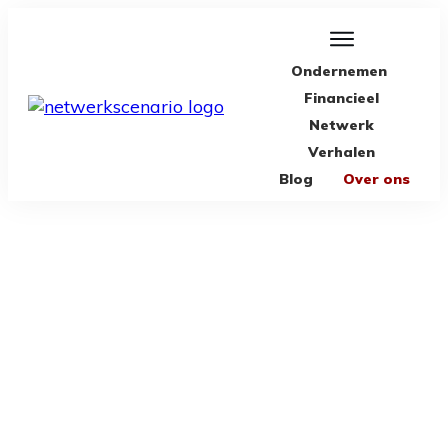
Ondernemen
Financieel
Netwerk
Verhalen
Blog
Over ons
MAY 9
Koen Everink Vermogen