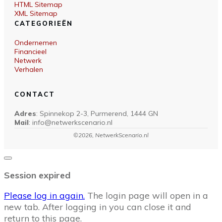
HTML Sitemap
XML Sitemap
CATEGORIEËN
Ondernemen
Financieel
Netwerk
Verhalen
CONTACT
Adres
: Spinnekop 2-3, Purmerend, 1444 GN
Mail
: info@netwerkscenario.nl
©
2026
, NetwerkScenario.nl
Close
dialog
Session expired
Please log in again.
The login page will open in a
new tab. After logging in you can close it and
return to this page.