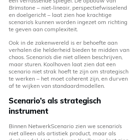
een verrassende spiegel. De opbouw van
Brimstone
– niet-lineair, perspectiefwisselend
en doelgericht – laat zien hoe krachtige
scenario’s kunnen worden ingezet om richting
te geven aan complexiteit.
Ook in de zakenwereld is er behoefte aan
verhalen die helderheid bieden te midden van
chaos. Scenario’s die niet alleen beschrijven,
maar sturen. Koolhoven laat zien dat een
scenario niet strak hoeft te zijn om strategisch
te werken – het moet coherent zijn, en durven
af te wijken van standaardmodellen.
Scenario’s als strategisch
instrument
Binnen NetwerkScenario zien we scenario’s
niet alleen als artistiek product, maar als