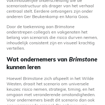
vakinhoudelijke onderscheiding die de
scenariostructuur als drager van het verhaal
centraal stelt. Eerdere ontvangers zijn onder
anderen Ger Beukenkamp en Maria Goos.
Door de toekenning aan
Brimstone
onderstrepen collega’s en vakgenoten het
belang van scenario’s die risico durven nemen,
inhoudelijk consistent zijn en visueel krachtig
vertellen.
Wat ondernemers van
Brimstone
kunnen leren
Hoewel
Brimstone
zich afspeelt in het Wilde
Westen, draait het scenario om universele
keuzes: risico nemen, strategie, timing, en het
omgaan met veranderende omstandigheden.
Voor ondernemers biedt dit scenario dan ook