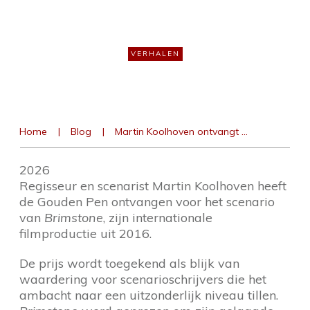
Brimstone
VERHALEN
Home
|
Blog
|
Martin Koolhoven ontvangt Gouden Pen voor scenario Brimstone
2026
Regisseur en scenarist Martin Koolhoven heeft
de Gouden Pen ontvangen voor het scenario
van
Brimstone
, zijn internationale
filmproductie uit 2016.
De prijs wordt toegekend als blijk van
waardering voor scenarioschrijvers die het
ambacht naar een uitzonderlijk niveau tillen.