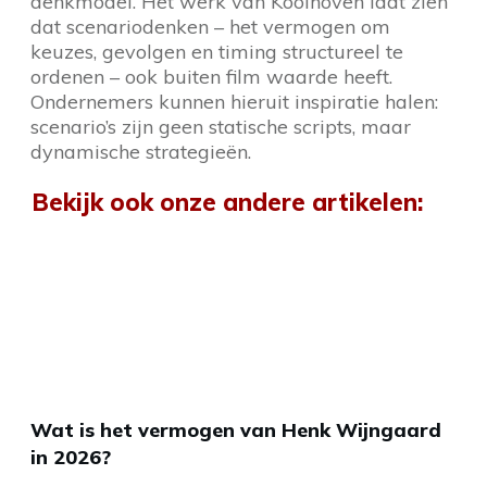
denkmodel. Het werk van Koolhoven laat zien
dat scenariodenken – het vermogen om
keuzes, gevolgen en timing structureel te
ordenen – ook buiten film waarde heeft.
Ondernemers kunnen hieruit inspiratie halen:
scenario’s zijn geen statische scripts, maar
dynamische strategieën.
Bekijk ook onze andere artikelen:
Wat is het vermogen van Henk Wijngaard
in 2026?