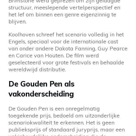
Brimstone
werd geprezen om zijn gelaagde
structuur, meeslepende vertelperspectief en
het lef om binnen een genre eigenzinnig te
blijven.
Koolhoven schreef het scenario volledig in het
Engels, speciaal voor de internationale cast
van onder andere Dakota Fanning, Guy Pearce
en Carice van Houten. De film werd
geselecteerd voor grote festivals en behaalde
wereldwijd distributie.
De Gouden Pen als
vakonderscheiding
De Gouden Pen is een onregelmatig
toegekende prijs, bedoeld om uitzonderlijke
scenariokwaliteit te erkennen. Het is geen
publieksprijs of standaard juryprijs, maar een